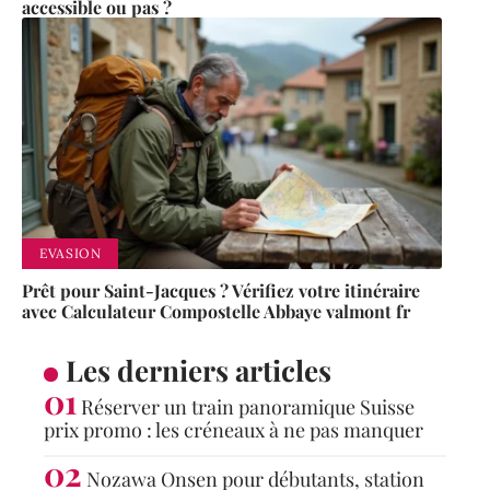
accessible ou pas ?
EVASION
Prêt pour Saint-Jacques ? Vérifiez votre itinéraire
avec Calculateur Compostelle Abbaye valmont fr
Les derniers articles
Réserver un train panoramique Suisse
prix promo : les créneaux à ne pas manquer
Nozawa Onsen pour débutants, station