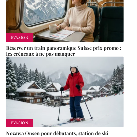
EVASION
Réserver un train panoramique Suisse prix promo :
les créneaux à ne pas manquer
EVASION
Nozawa Onsen pour débutants, station de ski