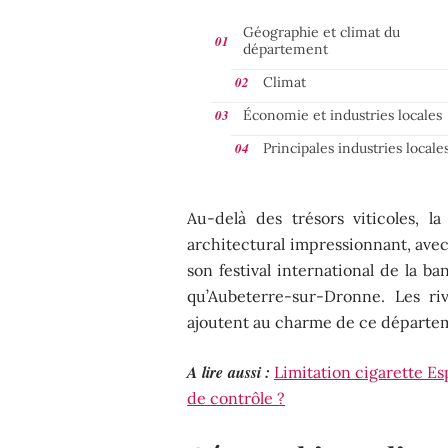
Géographie et climat du
département
Climat
Économie et industries locales
Principales industries locale
Au-delà des trésors viticoles, 
architectural impressionnant, av
son festival international de la ba
qu’Aubeterre-sur-Dronne. Les riv
ajoutent au charme de ce départem
A lire aussi :
Limitation cigarette Es
de contrôle ?