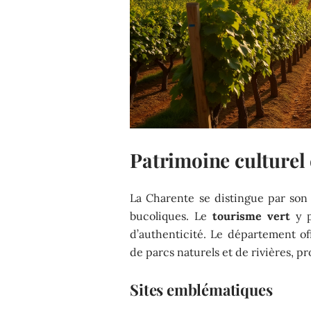
Patrimoine culturel 
La Charente se distingue par son
bucoliques. Le
tourisme vert
y p
d’authenticité. Le département o
de parcs naturels et de rivières, pr
Sites emblématiques