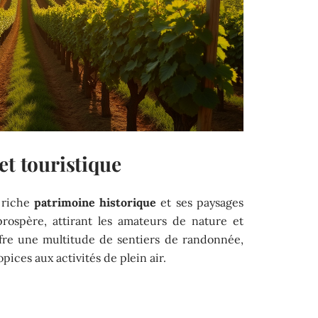
et touristique
 riche
patrimoine historique
et ses paysages
rospère, attirant les amateurs de nature et
ffre une multitude de sentiers de randonnée,
opices aux activités de plein air.