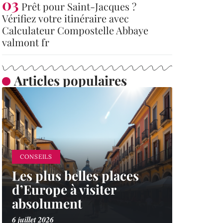
Prêt pour Saint-Jacques ?
Vérifiez votre itinéraire avec
Calculateur Compostelle Abbaye
valmont fr
Articles populaires
CONSEILS
Les plus belles places
d’Europe à visiter
absolument
6 juillet 2026