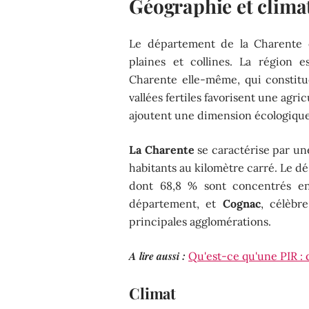
Géographie et clima
Le département de la Charente o
plaines et collines. La région e
Charente elle-même, qui constitue
vallées fertiles favorisent une agri
ajoutent une dimension écologique
La Charente
se caractérise par un
habitants au kilomètre carré. Le 
dont 68,8 % sont concentrés e
département, et
Cognac
, célèbr
principales agglomérations.
A lire aussi :
Qu'est-ce qu'une PIR : 
Climat