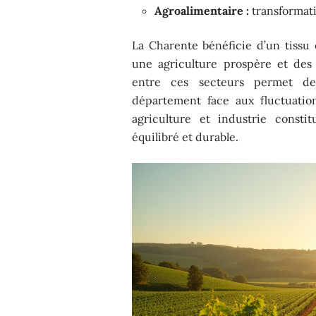
Agroalimentaire :
transformati
La Charente bénéficie d’un tissu 
une agriculture prospère et des
entre ces secteurs permet de
département face aux fluctuatio
agriculture et industrie const
équilibré et durable.