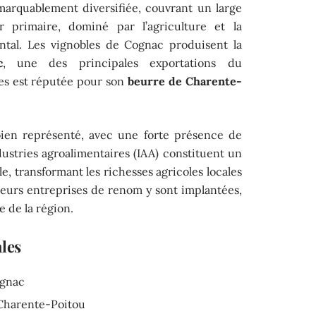
marquablement diversifiée, couvrant un large
r primaire, dominé par l’agriculture et la
ental. Les vignobles de Cognac produisent la
c
, une des principales exportations du
es est réputée pour son
beurre de Charente-
bien représenté, avec une forte présence de
ndustries agroalimentaires (IAA) constituent un
e, transformant les richesses agricoles locales
ieurs entreprises de renom y sont implantées,
e de la région.
ales
ognac
Charente-Poitou