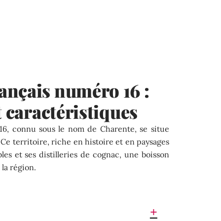
ançais numéro 16 :
t caractéristiques
16, connu sous le nom de Charente, se situe
Ce territoire, riche en histoire et en paysages
bles et ses distilleries de cognac, une boisson
la région.