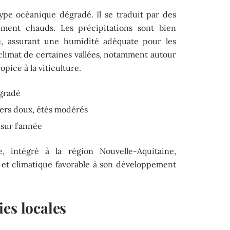
ype océanique dégradé. Il se traduit par des
ment chauds. Les précipitations sont bien
ée, assurant une humidité adéquate pour les
oclimat de certaines vallées, notamment autour
pice à la viticulture.
gradé
ers doux, étés modérés
 sur l’année
 intégré à la région Nouvelle-Aquitaine,
l et climatique favorable à son développement
es locales