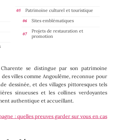
Patrimoine culturel et touristique
Sites emblématiques
Projets de restauration et
promotion
s
la Charente se distingue par son patrimoine
ec des villes comme Angoulême, reconnue pour
nde dessinée, et des villages pittoresques tels
ières sinueuses et les collines verdoyantes
ent authentique et accueillant.
pagne : quelles preuves garder sur vous en cas