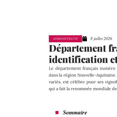
8 juillet 2026
ADMINISTRATIF
Département fr
identification e
Le département français numéro 
dans la région Nouvelle-Aquitaine. 
variés, est célèbre pour ses vigno
qui a fait la renommée mondiale de 
Sommaire