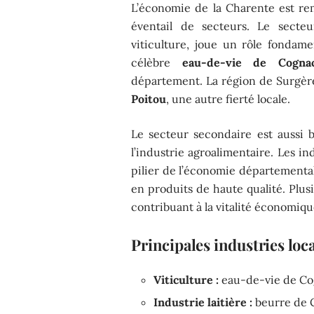
L’économie de la Charente est re
éventail de secteurs. Le secteu
viticulture, joue un rôle fondam
célèbre
eau-de-vie de Cogna
département. La région de Surgèr
Poitou
, une autre fierté locale.
Le secteur secondaire est aussi 
l’industrie agroalimentaire. Les i
pilier de l’économie départemental
en produits de haute qualité. Plus
contribuant à la vitalité économiqu
Principales industries loc
Viticulture :
eau-de-vie de C
Industrie laitière :
beurre de 