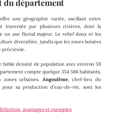
t du département
ffre une géographie variée, oscillant entre
st traversée par plusieurs rivières, dont la
 un axe fluvial majeur. Le relief doux et les
culture diversifiée, tandis que les zones boisées
 précieuse.
e faible densité de population avec environ 59
département compte quelque 354 586 habitants,
n zones urbaines.
Angoulême
, chef-lieu du
e pour sa production d’eau-de-vie, sont les
définition, avantages et exemples