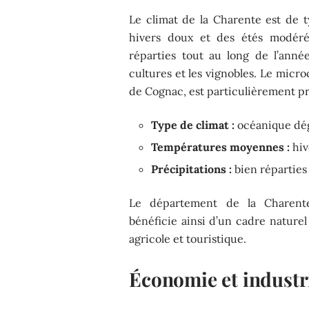
Le climat de la Charente est de t
hivers doux et des étés modéré
réparties tout au long de l’ann
cultures et les vignobles. Le micr
de Cognac, est particulièrement pro
Type de climat :
océanique dé
Températures moyennes :
hiv
Précipitations :
bien réparties
Le département de la Charente,
bénéficie ainsi d’un cadre nature
agricole et touristique.
Économie et industri