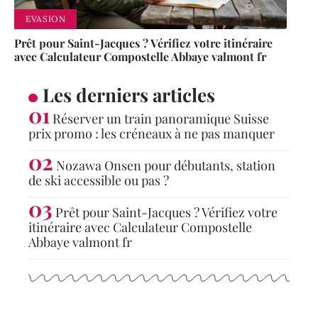
EVASION
Prêt pour Saint-Jacques ? Vérifiez votre itinéraire
avec Calculateur Compostelle Abbaye valmont fr
Les derniers articles
Réserver un train panoramique Suisse
prix promo : les créneaux à ne pas manquer
Nozawa Onsen pour débutants, station
de ski accessible ou pas ?
Prêt pour Saint-Jacques ? Vérifiez votre
itinéraire avec Calculateur Compostelle
Abbaye valmont fr
Articles populaires