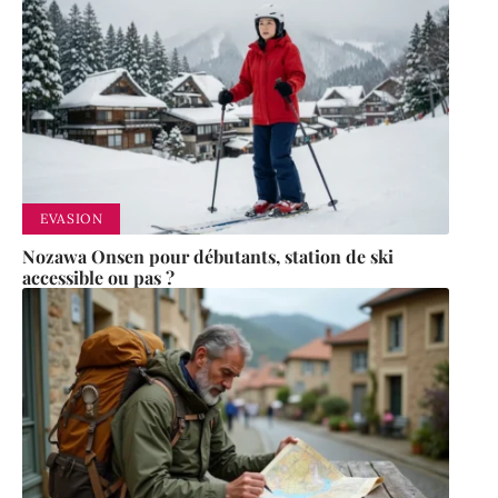
EVASION
Nozawa Onsen pour débutants, station de ski
accessible ou pas ?