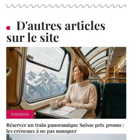
D'autres articles
sur le site
EVASION
Réserver un train panoramique Suisse prix promo :
les créneaux à ne pas manquer