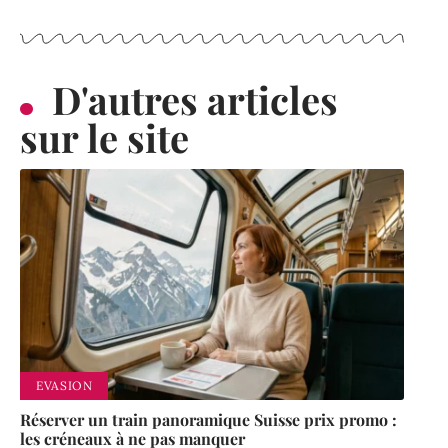
D'autres articles
sur le site
EVASION
Réserver un train panoramique Suisse prix promo :
les créneaux à ne pas manquer