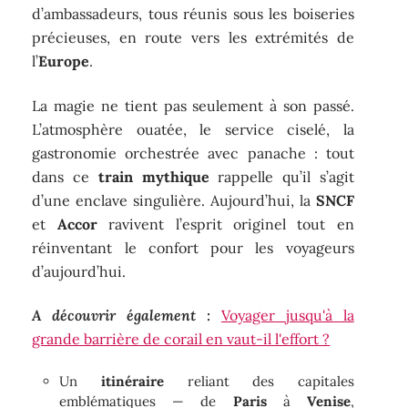
d’ambassadeurs, tous réunis sous les boiseries
précieuses, en route vers les extrémités de
l’
Europe
.
La magie ne tient pas seulement à son passé.
L’atmosphère ouatée, le service ciselé, la
gastronomie orchestrée avec panache : tout
dans ce
train mythique
rappelle qu’il s’agit
d’une enclave singulière. Aujourd’hui, la
SNCF
et
Accor
ravivent l’esprit originel tout en
réinventant le confort pour les voyageurs
d’aujourd’hui.
A découvrir également :
Voyager jusqu'à la
grande barrière de corail en vaut-il l'effort ?
Un
itinéraire
reliant des capitales
emblématiques — de
Paris
à
Venise
,