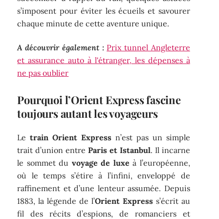
s’imposent pour éviter les écueils et savourer
chaque minute de cette aventure unique.
A découvrir également :
Prix tunnel Angleterre
et assurance auto à l'étranger, les dépenses à
ne pas oublier
Pourquoi l’Orient Express fascine
toujours autant les voyageurs
Le
train Orient Express
n’est pas un simple
trait d’union entre
Paris et Istanbul
. Il incarne
le sommet du
voyage de luxe
à l’européenne,
où le temps s’étire à l’infini, enveloppé de
raffinement et d’une lenteur assumée. Depuis
1883, la légende de l’
Orient Express
s’écrit au
fil des récits d’espions, de romanciers et