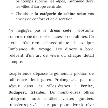
printemps sublime les Alpes, l’automne dore
les villes d’Europe centrale.
Choisissez la
catégorie de cabine
selon vos
envies de confort et de discrétion.
Ne négligez pas le
dress code
: costume
sombre, robe de soirée, accessoires raffinés. Ce
détail n’a rien d’anecdotique, il sculpte
l’ambiance du voyage. Les dîners à bord
relèvent d’un art de vivre où chaque détail
compte.
L’expérience dépasse largement la portion de
rail entre deux gares. Prolongez-la par un
séjour dans les villes-étapes :
Venise
,
Budapest
,
Istanbul
. De nombreuses offres
intègrent nuits d’hôtel, visites guidées,
transferts privés — de quoi poursuivre le rêve