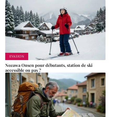
EVASION
Nozawa Onsen pour débutants, station de ski
accessible ou pas ?