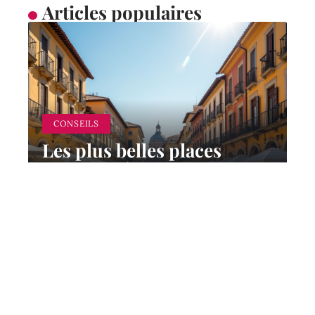
Articles populaires
CONSEILS
Les plus belles places
d’Europe à visiter
absolument
8 juin 2026
Contact
Mentions Légales
Sitemap
© 2025 | touriste.fr