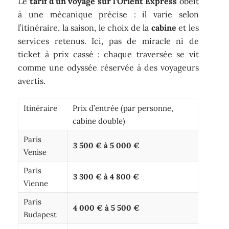
Le
tarif d’un voyage sur l’Orient Express
obéit
à une mécanique précise : il varie selon
l’itinéraire, la saison, le choix de la
cabine
et les
services retenus. Ici, pas de miracle ni de
ticket à prix cassé : chaque traversée se vit
comme une odyssée réservée à des voyageurs
avertis.
Itinéraire
Prix d’entrée (par personne,
cabine double)
Paris
3 500 € à 5 000 €
Venise
Paris
3 300 € à 4 800 €
Vienne
Paris
4 000 € à 5 500 €
Budapest