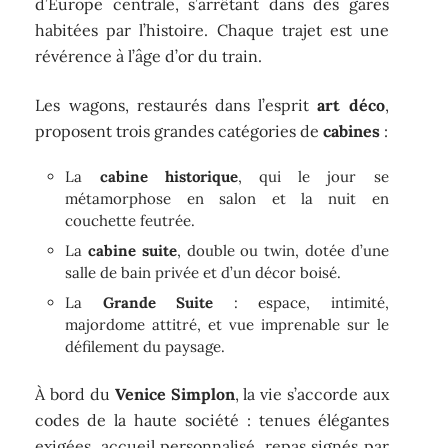
d’Europe centrale, s’arrêtant dans des gares
habitées par l’histoire. Chaque trajet est une
révérence à l’âge d’or du train.
Les wagons, restaurés dans l’esprit
art déco
,
proposent trois grandes catégories de
cabines
:
La
cabine historique
, qui le jour se
métamorphose en salon et la nuit en
couchette feutrée.
La
cabine suite
, double ou twin, dotée d’une
salle de bain privée et d’un décor boisé.
La
Grande Suite
: espace, intimité,
majordome attitré, et vue imprenable sur le
défilement du paysage.
À bord du
Venice Simplon
, la vie s’accorde aux
codes de la haute société : tenues élégantes
exigées, accueil personnalisé, repas signés par