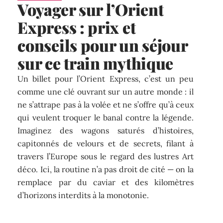
Voyager sur l’Orient
Express : prix et
conseils pour un séjour
sur ce train mythique
Un billet pour l’Orient Express, c’est un peu
comme une clé ouvrant sur un autre monde : il
ne s’attrape pas à la volée et ne s’offre qu’à ceux
qui veulent troquer le banal contre la légende.
Imaginez des wagons saturés d’histoires,
capitonnés de velours et de secrets, filant à
travers l’Europe sous le regard des lustres Art
déco. Ici, la routine n’a pas droit de cité — on la
remplace par du caviar et des kilomètres
d’horizons interdits à la monotonie.