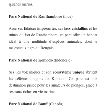
iguanes marins.
Parc National de Ranthambore
(Inde)
falaises imposantes
lacs cristallins
Avec ses
, ses
et les
ruines du fort de Ranthambore, ce parc offre un habitat
idéal à une multitude d’espèces animales, dont le
majestueux tigre du Bengale.
Parc National de Komodo
(Indonésie)
écosystème unique
Ses îles volcaniques et son
abritent
les célèbres dragons de Komodo. Ce parc est une
destination prisée pour les amateurs de plongée, grâce à
ses eaux riches en vie marine.
Parc National de Banff
(Canada)