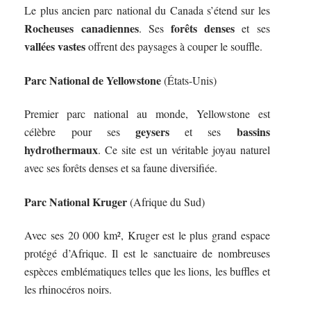
Le plus ancien parc national du Canada s’étend sur les
Rocheuses canadiennes
forêts denses
. Ses
et ses
vallées vastes
offrent des paysages à couper le souffle.
Parc National de Yellowstone
(États-Unis)
Premier parc national au monde, Yellowstone est
geysers
bassins
célèbre pour ses
et ses
hydrothermaux
. Ce site est un véritable joyau naturel
avec ses forêts denses et sa faune diversifiée.
Parc National Kruger
(Afrique du Sud)
Avec ses 20 000 km², Kruger est le plus grand espace
protégé d’Afrique. Il est le sanctuaire de nombreuses
espèces emblématiques telles que les lions, les buffles et
les rhinocéros noirs.