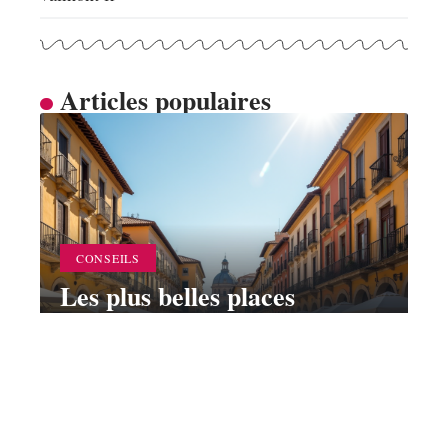
Articles populaires
CONSEILS
Les plus belles places
d’Europe à visiter
absolument
6 juillet 2026