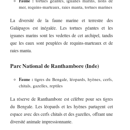
Faune :
tortues géantes, iguanes marins, lions de
mer, requins-marteaux, raies manta, tortues marines
La diversité de la faune marine et terrestre des
Galápagos est inégalée. Les tortues géantes et les
iguanes marins sont les vedettes de cet archipel, tandis
que les eaux sont peuplées de requins-marteaux et de
raies manta.
Parc National de Ranthambore (Inde)
Faune :
tigres du Bengale, léopards, hyènes, cerfs,
chitals, gazelles, reptiles
La réserve de Ranthambore est célèbre pour ses tigres
du Bengale. Les léopards et les hyènes partagent cet
espace avec des cerfs chitals et des gazelles, offrant une
diversité animale impressionnante.