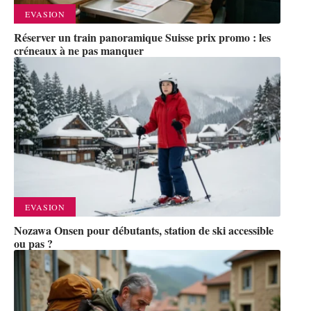
EVASION
Réserver un train panoramique Suisse prix promo : les
créneaux à ne pas manquer
EVASION
Nozawa Onsen pour débutants, station de ski accessible
ou pas ?