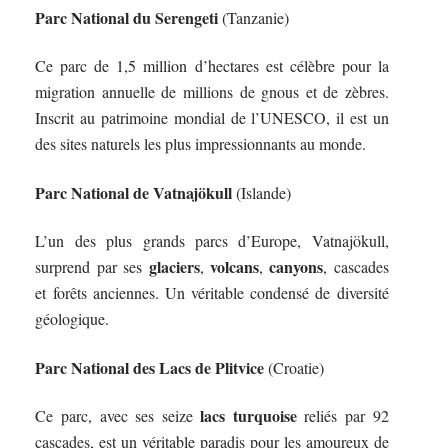
Parc National du Serengeti
(Tanzanie)
Ce parc de 1,5 million d’hectares est célèbre pour la
migration annuelle de millions de gnous et de zèbres.
Inscrit au patrimoine mondial de l’UNESCO, il est un
des sites naturels les plus impressionnants au monde.
Parc National de Vatnajökull
(Islande)
L’un des plus grands parcs d’Europe, Vatnajökull,
glaciers
volcans
canyons
surprend par ses
,
,
, cascades
et forêts anciennes. Un véritable condensé de diversité
géologique.
Parc National des Lacs de Plitvice
(Croatie)
lacs turquoise
Ce parc, avec ses seize
reliés par 92
cascades, est un véritable paradis pour les amoureux de