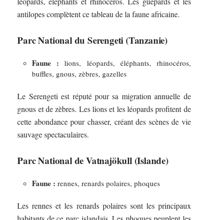
léopards, éléphants et rhinocéros. Les guépards et les
antilopes complètent ce tableau de la faune africaine.
Parc National du Serengeti (Tanzanie)
Faune :
lions, léopards, éléphants, rhinocéros,
buffles, gnous, zèbres, gazelles
Le Serengeti est réputé pour sa migration annuelle de
gnous et de zèbres. Les lions et les léopards profitent de
cette abondance pour chasser, créant des scènes de vie
sauvage spectaculaires.
Parc National de Vatnajökull (Islande)
Faune :
rennes, renards polaires, phoques
Les rennes et les renards polaires sont les principaux
habitants de ce parc islandais. Les phoques peuplent les