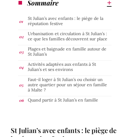
Sommaire
St Julian’s avec enfants : le piège de la
réputation festive
Urbanisation et circulation à St Julian’s :
ce que les familles découvrent sur place
Plages et baignade en famille autour de
St Julian’s
Activités adaptées aux enfants à St
Julian’s et ses environs
Faut-il loger à St Julian’s ou choisir un
autre quartier pour un séjour en famille
à Malte ?
Quand partir à St Julian’s en famille
St Julian’s avec enfants : le piège de