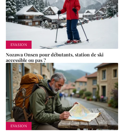
EVASION
Nozawa Onsen pour débutants, station de ski
accessible ou pas ?
EVASION