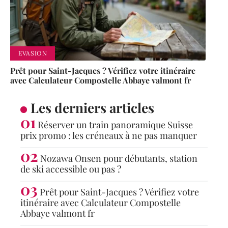
EVASION
Prêt pour Saint-Jacques ? Vérifiez votre itinéraire
avec Calculateur Compostelle Abbaye valmont fr
Les derniers articles
Réserver un train panoramique Suisse
prix promo : les créneaux à ne pas manquer
Nozawa Onsen pour débutants, station
de ski accessible ou pas ?
Prêt pour Saint-Jacques ? Vérifiez votre
itinéraire avec Calculateur Compostelle
Abbaye valmont fr