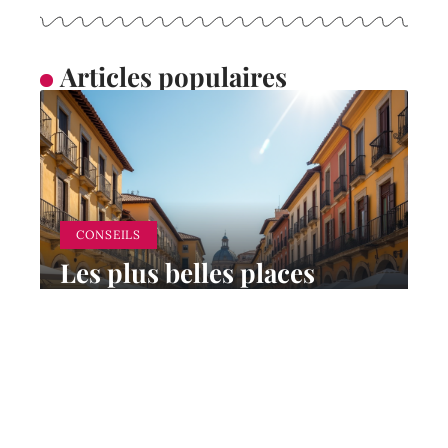
Articles populaires
CONSEILS
Les plus belles places
d’Europe à visiter
absolument
8 juin 2026