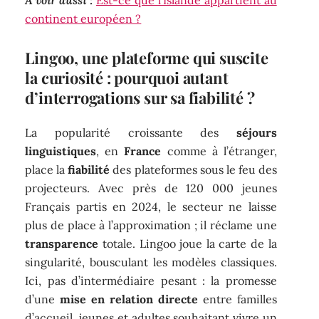
continent européen ?
Lingoo, une plateforme qui suscite
la curiosité : pourquoi autant
d’interrogations sur sa fiabilité ?
La popularité croissante des
séjours
linguistiques
, en
France
comme à l’étranger,
place la
fiabilité
des plateformes sous le feu des
projecteurs. Avec près de 120 000 jeunes
Français partis en 2024, le secteur ne laisse
plus de place à l’approximation ; il réclame une
transparence
totale. Lingoo joue la carte de la
singularité, bousculant les modèles classiques.
Ici, pas d’intermédiaire pesant : la promesse
d’une
mise en relation directe
entre familles
d’accueil, jeunes et adultes souhaitant vivre un