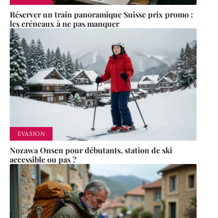
Réserver un train panoramique Suisse prix promo :
les créneaux à ne pas manquer
EVASION
Nozawa Onsen pour débutants, station de ski
accessible ou pas ?