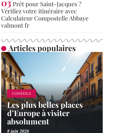
Prêt pour Saint-Jacques ?
Vérifiez votre itinéraire avec
Calculateur Compostelle Abbaye
valmont fr
Articles populaires
CONSEILS
Les plus belles places
d’Europe à visiter
absolument
8 juin 2026