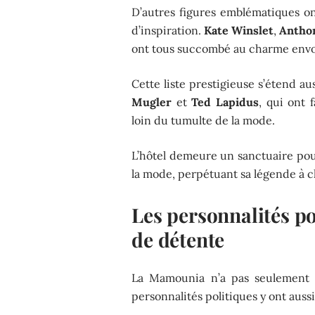
D’autres figures emblématiques o
d’inspiration.
Kate Winslet
,
Antho
ont tous succombé au charme envo
Cette liste prestigieuse s’étend a
Mugler
et
Ted Lapidus
, qui ont 
loin du tumulte de la mode.
L’hôtel demeure un sanctuaire pour
la mode, perpétuant sa légende à ch
Les personnalités p
de détente
La Mamounia n’a pas seulement 
personnalités politiques y ont auss