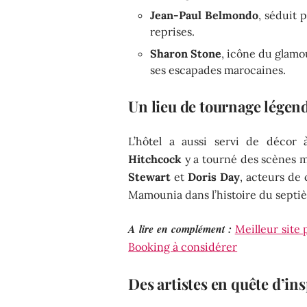
Jean-Paul Belmondo
, séduit 
reprises.
Sharon Stone
, icône du glamo
ses escapades marocaines.
Un lieu de tournage légen
L’hôtel a aussi servi de déco
Hitchcock
y a tourné des scènes 
Stewart
et
Doris Day
, acteurs de 
Mamounia dans l’histoire du septiè
A lire en complément :
Meilleur site
Booking à considérer
Des artistes en quête d’in