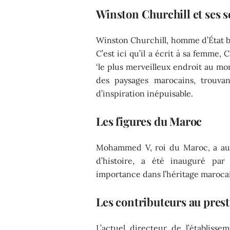
Winston Churchill et ses s
Winston Churchill, homme d’État b
C’est ici qu’il a écrit à sa femme
‘le plus merveilleux endroit au mo
des paysages marocains, trouvan
d’inspiration inépuisable.
Les figures du Maroc
Mohammed V, roi du Maroc, a aus
d’histoire, a été inauguré par
importance dans l’héritage maroca
Les contributeurs au presti
L’actuel directeur de l’établiss