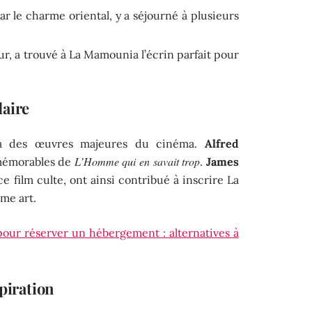
par le charme oriental, y a séjourné à plusieurs
ur, a trouvé à La Mamounia l’écrin parfait pour
daire
r à des œuvres majeures du cinéma.
Alfred
L’Homme qui en savait trop
mémorables de
.
James
ce film culte, ont ainsi contribué à inscrire La
me art.
 pour réserver un hébergement : alternatives à
spiration