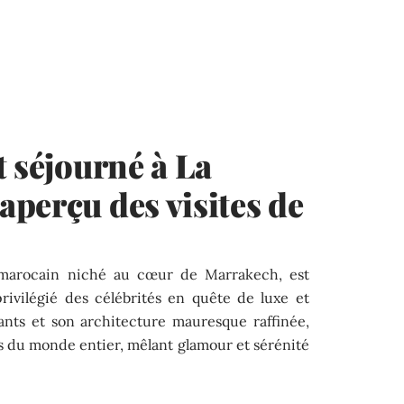
t séjourné à La
perçu des visites de
marocain niché au cœur de Marrakech, est
rivilégié des célébrités en quête de luxe et
iants et son architecture mauresque raffinée,
ars du monde entier, mêlant glamour et sérénité