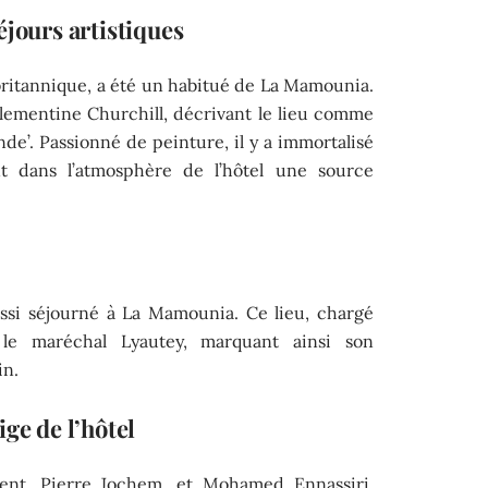
éjours artistiques
ritannique, a été un habitué de La Mamounia.
, Clementine Churchill, décrivant le lieu comme
nde’. Passionné de peinture, il y a immortalisé
t dans l’atmosphère de l’hôtel une source
si séjourné à La Mamounia. Ce lieu, chargé
 le maréchal Lyautey, marquant ainsi son
in.
ge de l’hôtel
ement, Pierre Jochem, et Mohamed Ennassiri,