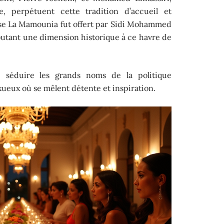
, perpétuent cette tradition d’accueil et
esse La Mamounia fut offert par Sidi Mohammed
outant une dimension historique à ce havre de
 séduire les grands noms de la politique
xueux où se mêlent détente et inspiration.