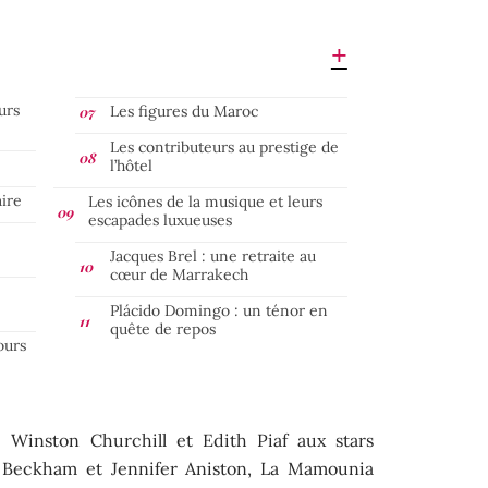
urs
Les figures du Maroc
Les contributeurs au prestige de
l’hôtel
ire
Les icônes de la musique et leurs
escapades luxueuses
Jacques Brel : une retraite au
cœur de Marrakech
Plácido Domingo : un ténor en
quête de repos
ours
Winston Churchill et Edith Piaf aux stars
 Beckham et Jennifer Aniston, La Mamounia