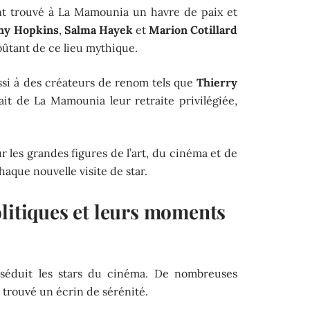
nt trouvé à La Mamounia un havre de paix et
ny Hopkins
,
Salma Hayek
et
Marion Cotillard
ûtant de ce lieu mythique.
ussi à des créateurs de renom tels que
Thierry
fait de La Mamounia leur retraite privilégiée,
 les grandes figures de l’art, du cinéma et de
aque nouvelle visite de star.
olitiques et leurs moments
séduit les stars du cinéma. De nombreuses
i trouvé un écrin de sérénité.