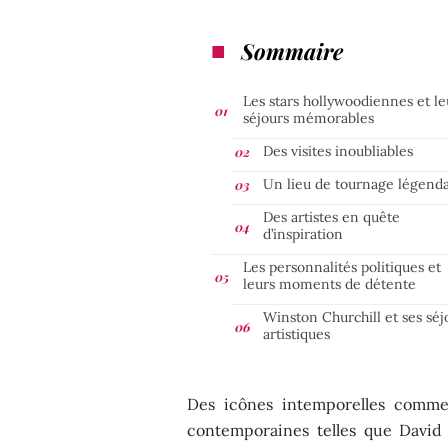
Sommaire
Les stars hollywoodiennes et le
séjours mémorables
Des visites inoubliables
Un lieu de tournage légenda
Des artistes en quête
d’inspiration
Les personnalités politiques et
leurs moments de détente
Winston Churchill et ses séj
artistiques
Des icônes intemporelles comme 
contemporaines telles que David