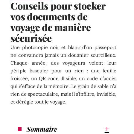
Conseils pour stocker
vos documents de
voyage de manière
sécurisée
Une photocopie noir et blanc d’un passeport
ne convaincra jamais un douanier sourcilleux.
Chaque année, des voyageurs voient leur
périple basculer pour un rien : une feuille
froissée, un QR code illisible, un code d’accès
qui s’efface de la mémoire. Le grain de sable n’a
rien de spectaculaire, mais il s’infiltre, invisible,
et dérègle tout le voyage.
Sommaire