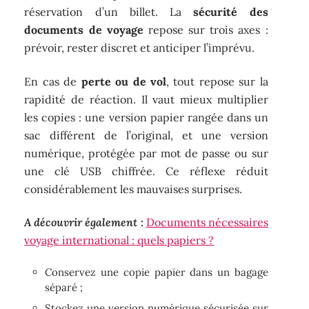
réservation d’un billet. La
sécurité des
documents de voyage
repose sur trois axes :
prévoir, rester discret et anticiper l’imprévu.
En cas de
perte ou de vol
, tout repose sur la
rapidité de réaction. Il vaut mieux multiplier
les copies : une version papier rangée dans un
sac différent de l’original, et une version
numérique, protégée par mot de passe ou sur
une clé USB chiffrée. Ce réflexe réduit
considérablement les mauvaises surprises.
A découvrir également :
Documents nécessaires
voyage international : quels papiers ?
Conservez une copie papier dans un bagage
séparé ;
Stockez une version numérique sécurisée sur