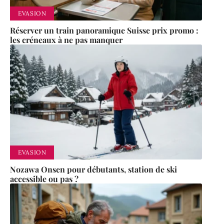
EVASION
Réserver un train panoramique Suisse prix promo :
les créneaux à ne pas manquer
EVASION
Nozawa Onsen pour débutants, station de ski
accessible ou pas ?