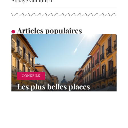
Abbaye valmont fr
Articles populaires
CONSEILS
Les plus belles places
d’Europe à visiter
absolument
8 juin 2026