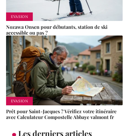
EVASION
Nozawa Onsen pour débutants, station de ski
accessible ou pas ?
EVASION
Prêt pour Saint-Jacques ? Vérifiez votre itinéraire
avec Calculateur Compostelle Abbaye valmont fr
Les derniers articles