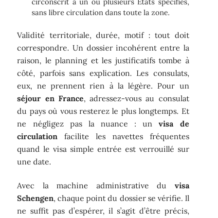
circonscrit à un ou plusieurs États spécifiés,
sans libre circulation dans toute la zone.
Validité territoriale, durée, motif : tout doit
correspondre. Un dossier incohérent entre la
raison, le planning et les justificatifs tombe à
côté, parfois sans explication. Les consulats,
eux, ne prennent rien à la légère. Pour un
séjour en France
, adressez-vous au consulat
du pays où vous resterez le plus longtemps. Et
ne négligez pas la nuance : un
visa de
circulation
facilite les navettes fréquentes
quand le visa simple entrée est verrouillé sur
une date.
Avec la machine administrative du
visa
Schengen
, chaque point du dossier se vérifie. Il
ne suffit pas d’espérer, il s’agit d’être précis,