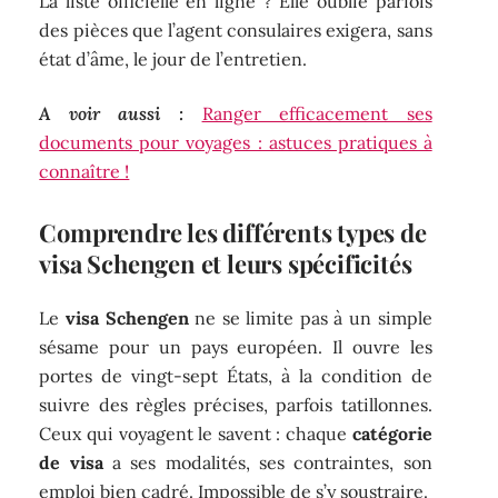
La liste officielle en ligne ? Elle oublie parfois
des pièces que l’agent consulaires exigera, sans
état d’âme, le jour de l’entretien.
A voir aussi :
Ranger efficacement ses
documents pour voyages : astuces pratiques à
connaître !
Comprendre les différents types de
visa Schengen et leurs spécificités
Le
visa Schengen
ne se limite pas à un simple
sésame pour un pays européen. Il ouvre les
portes de vingt-sept États, à la condition de
suivre des règles précises, parfois tatillonnes.
Ceux qui voyagent le savent : chaque
catégorie
de visa
a ses modalités, ses contraintes, son
emploi bien cadré. Impossible de s’y soustraire.