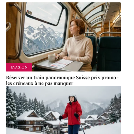
EVASION
Réserver un train panoramique Suisse prix promo :
les créneaux à ne pas manquer