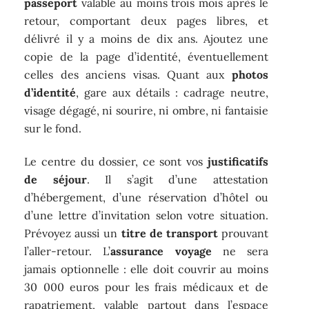
passeport
valable au moins trois mois après le
retour, comportant deux pages libres, et
délivré il y a moins de dix ans. Ajoutez une
copie de la page d’identité, éventuellement
celles des anciens visas. Quant aux
photos
d’identité
, gare aux détails : cadrage neutre,
visage dégagé, ni sourire, ni ombre, ni fantaisie
sur le fond.
Le centre du dossier, ce sont vos
justificatifs
de séjour
. Il s’agit d’une attestation
d’hébergement, d’une réservation d’hôtel ou
d’une lettre d’invitation selon votre situation.
Prévoyez aussi un
titre de transport
prouvant
l’aller-retour. L’
assurance voyage
ne sera
jamais optionnelle : elle doit couvrir au moins
30 000 euros pour les frais médicaux et de
rapatriement, valable partout dans l’espace