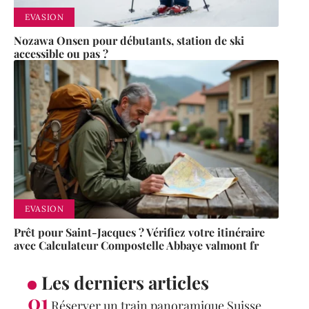
EVASION
Nozawa Onsen pour débutants, station de ski
accessible ou pas ?
EVASION
Prêt pour Saint-Jacques ? Vérifiez votre itinéraire
avec Calculateur Compostelle Abbaye valmont fr
Les derniers articles
Réserver un train panoramique Suisse