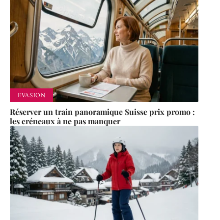
EVASION
Réserver un train panoramique Suisse prix promo :
les créneaux à ne pas manquer