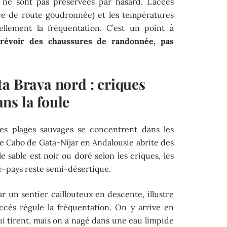
 ne sont pas préservées par hasard. L’accès
ence de route goudronnée) et les températures
rellement la fréquentation. C’est un point à
révoir des chaussures de randonnée, pas
a Brava nord : criques
ns la foule
les plages sauvages se concentrent dans les
e Cabo de Gata-Níjar en Andalousie abrite des
e sable est noir ou doré selon les criques, les
re-pays reste semi-désertique.
ar un sentier caillouteux en descente, illustre
’accès régule la fréquentation. On y arrive en
qui tirent, mais on a nagé dans une eau limpide