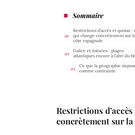
Sommaire
Restrictions d’accès et quotas : 
qui change concrètement sur l
côte espagnole
Galice et Asturies : plages
atlantiques encore à l’abri du b
Ce que la géographie impos
comme contrainte
Restrictions d’accès 
concrètement sur la