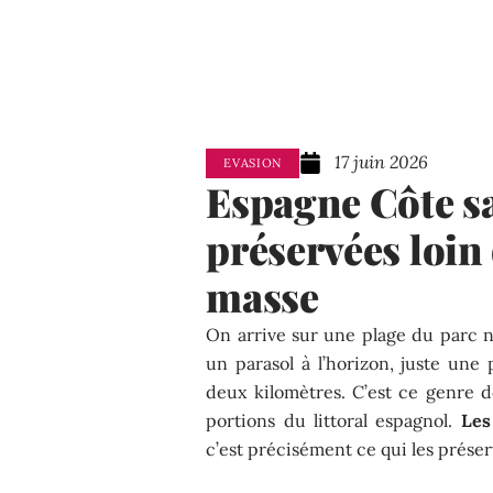
17 juin 2026
EVASION
Espagne Côte sa
préservées loin
masse
On arrive sur une plage du parc n
un parasol à l’horizon, juste une
deux kilomètres. C’est ce genre d
portions du littoral espagnol.
Les
c’est précisément ce qui les prése