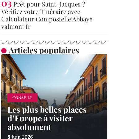
Prêt pour Saint-Jacques ?
Vérifiez votre itinéraire avec
Calculateur Compostelle Abbaye
valmont fr
Articles populaires
CONSEILS
Les plus belles places
d’Europe à visiter
absolument
8 juin 2026