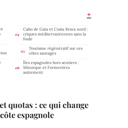
ce
Cabo de Gata et Costa Brava nord :
a
criques méditerranéennes sans la
foule
Tourisme régénératif sur ces
éton
côtes sauvages
e
Îles espagnoles hors sentiers :
Minorque et Formentera
autrement
et quotas : ce qui change
 côte espagnole