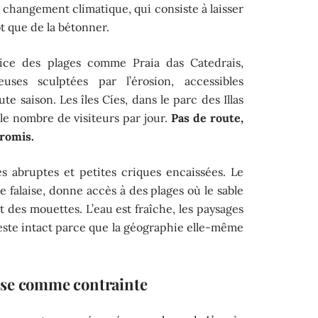
au changement climatique, qui consiste à laisser
t que de la bétonner.
ice des plages comme Praia das Catedrais,
ses sculptées par l’érosion, accessibles
e saison. Les îles Cíes, dans le parc des Illas
 le nombre de visiteurs par jour.
Pas de route,
promis.
ses abruptes et petites criques encaissées. Le
e falaise, donne accès à des plages où le sable
t des mouettes. L’eau est fraîche, les paysages
este intact parce que la géographie elle-même
ose comme contrainte