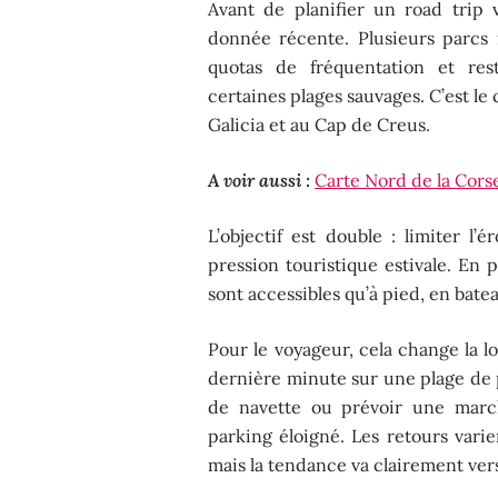
Avant de planifier un road trip v
donnée récente. Plusieurs parcs n
quotas de fréquentation et rest
certaines plages sauvages. C’est le 
Galicia et au Cap de Creus.
A voir aussi :
Carte Nord de la Corse 
L’objectif est double : limiter l’
pression touristique estivale. En 
sont accessibles qu’à pied, en bate
Pour le voyageur, cela change la l
dernière minute sur une plage de p
de navette ou prévoir une marc
parking éloigné. Les retours varie
mais la tendance va clairement vers