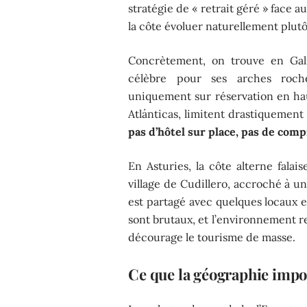
stratégie de « retrait géré » face 
la côte évoluer naturellement plutô
Concrètement, on trouve en Gal
célèbre pour ses arches rocheu
uniquement sur réservation en haut
Atlánticas, limitent drastiquement
pas d’hôtel sur place, pas de com
En Asturies, la côte alterne falai
village de Cudillero, accroché à un
est partagé avec quelques locaux e
sont brutaux, et l’environnement r
décourage le tourisme de masse.
Ce que la géographie imp