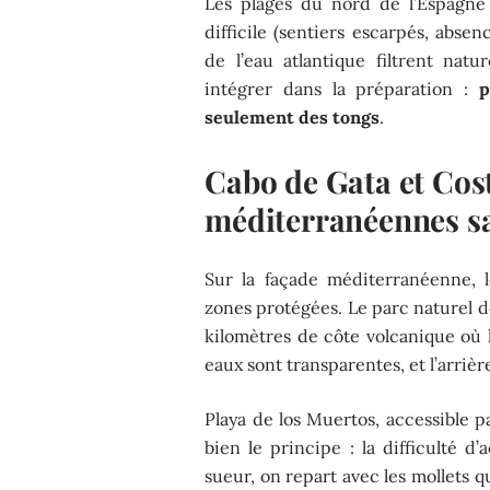
Les plages du nord de l’Espagne
difficile (sentiers escarpés, abs
de l’eau atlantique filtrent natu
intégrer dans la préparation :
p
seulement des tongs
.
Cabo de Gata et Cost
méditerranéennes sa
Sur la façade méditerranéenne, 
zones protégées. Le parc naturel d
kilomètres de côte volcanique où l
eaux sont transparentes, et l’arriè
Playa de los Muertos, accessible p
bien le principe : la difficulté d
sueur, on repart avec les mollets 