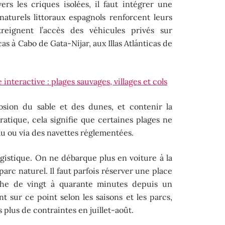
ers les criques isolées, il faut intégrer une
aturels littoraux espagnols renforcent leurs
reignent l’accès des véhicules privés sur
cas à Cabo de Gata-Níjar, aux Illas Atlánticas de
interactive : plages sauvages, villages et cols
érosion du sable et des dunes, et contenir la
pratique, cela signifie que certaines plages ne
au ou via des navettes réglementées.
ogistique. On ne débarque plus en voiture à la
arc naturel. Il faut parfois réserver une place
he de vingt à quarante minutes depuis un
nt sur ce point selon les saisons et les parcs,
 plus de contraintes en juillet-août.