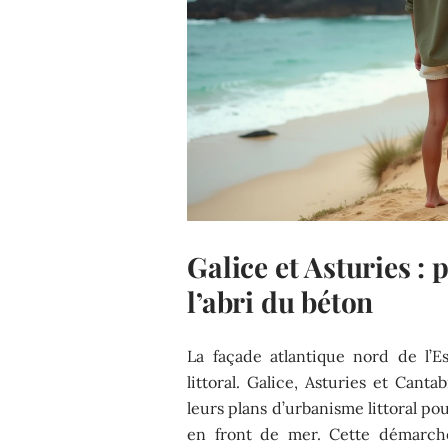
Galice et Asturies : 
l’abri du béton
La façade atlantique nord de l’
littoral. Galice, Asturies et Can
leurs plans d’urbanisme littoral po
en front de mer. Cette démarche