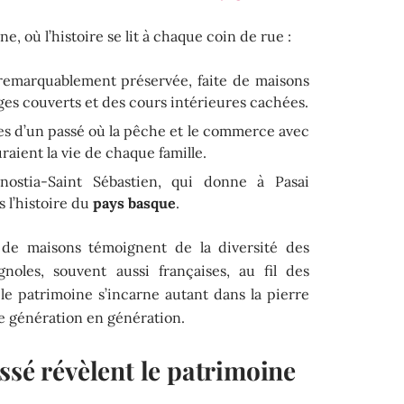
e, où l’histoire se lit à chaque coin de rue :
emarquablement préservée, faite de maisons
ages couverts et des cours intérieures cachées.
ées d’un passé où la pêche et le commerce avec
uraient la vie de chaque famille.
ostia-Saint Sébastien, qui donne à Pasai
 l’histoire du
pays basque
.
de maisons témoignent de la diversité des
gnoles, souvent aussi françaises, au fil des
i, le patrimoine s’incarne autant dans la pierre
de génération en génération.
ssé révèlent le patrimoine