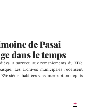
rimoine de Pasai
ge dans le temps
édiéval a survécu aux remaniements du XIXe
 basque. Les archives municipales recensent
XVe siècle, habitées sans interruption depuis