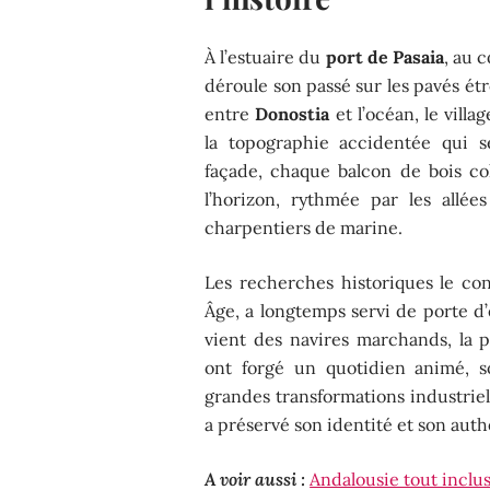
À l’estuaire du
port de Pasaia
, au 
déroule son passé sur les pavés ét
entre
Donostia
et l’océan, le villa
la topographie accidentée qui s
façade, chaque balcon de bois co
l’horizon, rythmée par les allé
charpentiers de marine.
Les recherches historiques le co
Âge, a longtemps servi de porte d
vient des navires marchands, la p
ont forgé un quotidien animé,
grandes transformations industriell
a préservé son identité et son authe
A voir aussi :
Andalousie tout inclus