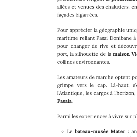
allées et venues des chalutiers, en
façades bigarrées.
Pour apprécier la géographie uniqu
maritime reliant Pasai Donibane 
pour changer de rive et découvrir
port, la silhouette de la
maison Vi
collines environnantes.
Les amateurs de marche optent p
grimpe vers le cap. Là-haut, s
l’Atlantique, les cargos à l’horiz
Pasaia
.
Parmi les expériences à vivre sur pl
Le
bateau-musée Mater
: an