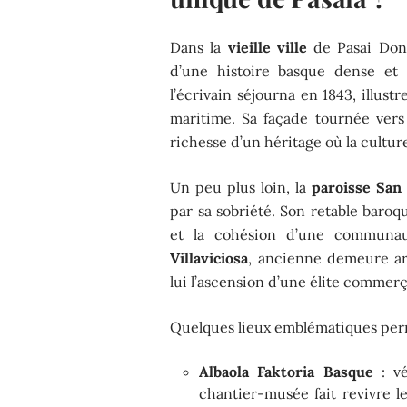
Dans la
vieille ville
de Pasai Doni
d’une histoire basque dense e
l’écrivain séjourna en 1843, illust
maritime. Sa façade tournée vers l
richesse d’un héritage où la cultur
Un peu plus loin, la
paroisse San
par sa sobriété. Son retable baroqu
et la cohésion d’une communa
Villaviciosa
, ancienne demeure ar
lui l’ascension d’une élite commer
Quelques lieux emblématiques perme
Albaola Faktoria Basque
: vé
chantier-musée fait revivre le