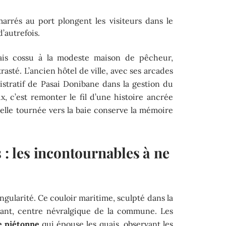
arrés au port plongent les visiteurs dans le
’autrefois.
alais cossu à la modeste maison de pêcheur,
asté. L’ancien hôtel de ville, avec ses arcades
istratif de Pasai Donibane dans la gestion du
ux, c’est remonter le fil d’une histoire ancrée
elle tournée vers la baie conserve la mémoire
s : les incontournables à ne
ngularité. Ce couloir maritime, sculpté dans la
brant, centre névralgique de la commune. Les
 piétonne
qui épouse les quais, observant les