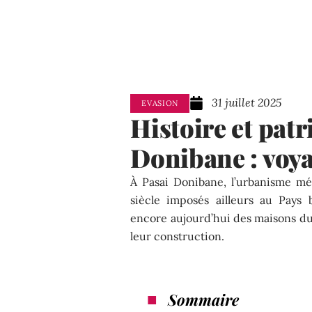
31 juillet 2025
EVASION
Histoire et pat
Donibane : voya
À Pasai Donibane, l’urbanisme m
siècle imposés ailleurs au Pays
encore aujourd’hui des maisons du 
leur construction.
Sommaire