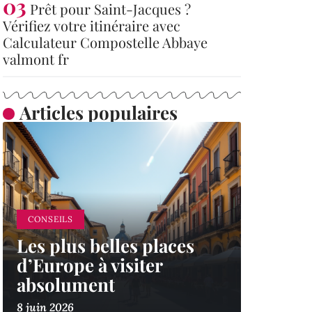
Prêt pour Saint-Jacques ?
Vérifiez votre itinéraire avec
Calculateur Compostelle Abbaye
valmont fr
Articles populaires
CONSEILS
Les plus belles places
d’Europe à visiter
absolument
8 juin 2026