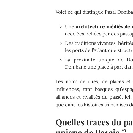
Voici ce qui distingue Pasai Doniban
Une
architecture médiévale
r
accolées, reliées par des pass
Des traditions vivantes, hérit
les ports de l’Atlantique struct
La proximité unique de Don
Donibane une place à part dans
Les noms de rues, de places et 
influences, tant basques qu’espa
alliances et rivalités du passé. Ic
que dans les histoires transmises 
Quelles traces du pa
unique de Pasaia ?