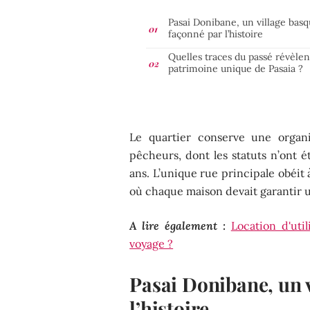
Pasai Donibane, un village bas
façonné par l’histoire
Quelles traces du passé révèlen
patrimoine unique de Pasaia ?
Le quartier conserve une organi
pêcheurs, dont les statuts n’ont 
ans. L’unique rue principale obéit
où chaque maison devait garantir u
A lire également :
Location d'uti
voyage ?
Pasai Donibane, un 
l’histoire