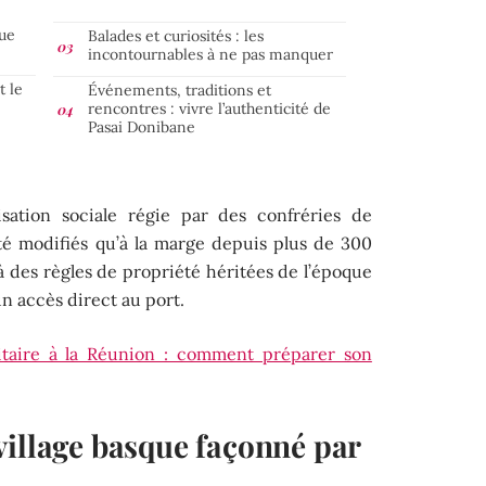
que
Balades et curiosités : les
incontournables à ne pas manquer
t le
Événements, traditions et
rencontres : vivre l’authenticité de
Pasai Donibane
sation sociale régie par des confréries de
été modifiés qu’à la marge depuis plus de 300
 à des règles de propriété héritées de l’époque
n accès direct au port.
litaire à la Réunion : comment préparer son
village basque façonné par