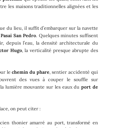
tre les maisons traditionnelles alignées et les
e du lieu, il suffit d’embarquer sur la navette
à
Pasai San Pedro
. Quelques minutes suffisent
, depuis l’eau, la densité architecturale du
ctor Hugo
, la verticalité presque abrupte des
our le
chemin du phare
, sentier accidenté qui
’ouvrent des vues à couper le souffle sur
on, la lumière mouvante sur les eaux du
port de
ace, on peut citer :
cien thonier amarré au port, transformé en