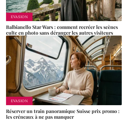
EVASION
Balbianello Star Wars : comment recréer les scènes
culte en photo sans déranger les autres visiteurs
EVASION
Réserver un train panoramique Suisse prix promo :
les créneaux à ne pas manquer