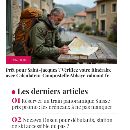
EVASION
Prêt pour Saint-Jacques ? Vérifiez votre itinéraire
avec Calculateur Compostelle Abbaye valmont fr
Les derniers articles
Réserver un train panoramique Suisse
prix promo : les créneaux à ne pas manquer
Nozawa Onsen pour débutants, station
de ski accessible ou pas ?