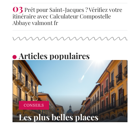
Prêt pour Saint-Jacques ? Vérifiez votre
itinéraire avec Calculateur Compostelle
Abbaye valmont fr
Articles populaires
CONSEILS
Les plus belles places
d’Europe à visiter
absolument