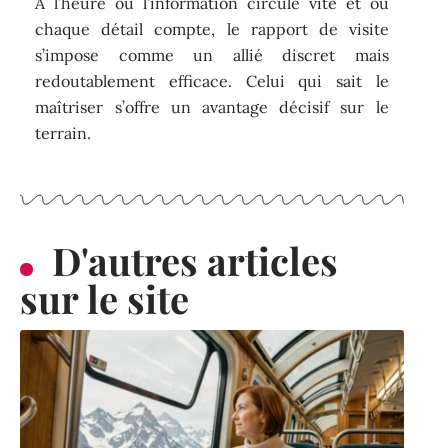
À l’heure où l’information circule vite et où
chaque détail compte, le rapport de visite
s’impose comme un allié discret mais
redoutablement efficace. Celui qui sait le
maîtriser s’offre un avantage décisif sur le
terrain.
D'autres articles
sur le site