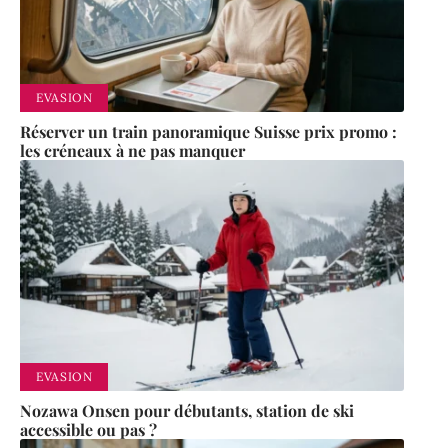
EVASION
Réserver un train panoramique Suisse prix promo :
les créneaux à ne pas manquer
EVASION
Nozawa Onsen pour débutants, station de ski
accessible ou pas ?