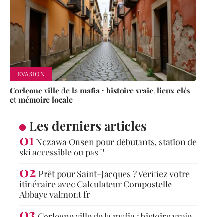
EVASION
Corleone ville de la mafia : histoire vraie, lieux clés
et mémoire locale
Les derniers articles
Nozawa Onsen pour débutants, station de
ski accessible ou pas ?
Prêt pour Saint-Jacques ? Vérifiez votre
itinéraire avec Calculateur Compostelle
Abbaye valmont fr
Corleone ville de la mafia : histoire vraie,