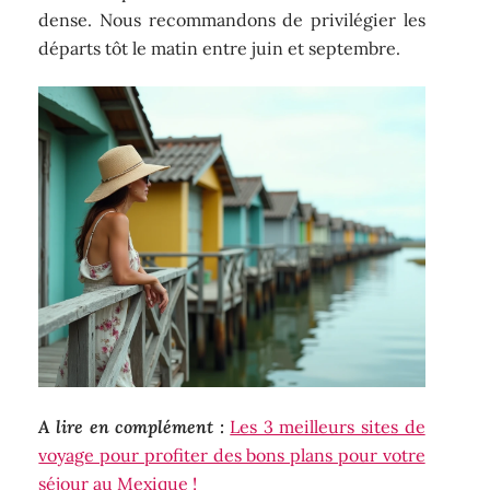
dense. Nous recommandons de privilégier les
départs tôt le matin entre juin et septembre.
A lire en complément :
Les 3 meilleurs sites de
voyage pour profiter des bons plans pour votre
séjour au Mexique !