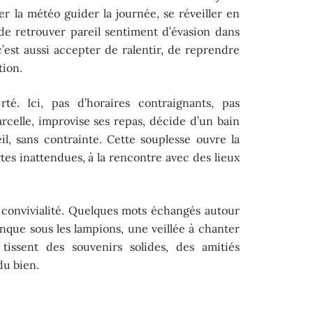
ser la météo guider la journée, se réveiller en
 de retrouver pareil sentiment d’évasion dans
c’est aussi accepter de ralentir, de reprendre
tion.
rté. Ici, pas d’horaires contraignants, pas
arcelle, improvise ses repas, décide d’un bain
il, sans contrainte. Cette souplesse ouvre la
rtes inattendues, à la rencontre avec des lieux
la convivialité. Quelques mots échangés autour
nque sous les lampions, une veillée à chanter
issent des souvenirs solides, des amitiés
du bien.