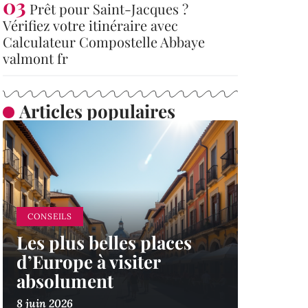
Prêt pour Saint-Jacques ?
Vérifiez votre itinéraire avec
Calculateur Compostelle Abbaye
valmont fr
Articles populaires
CONSEILS
Les plus belles places
d’Europe à visiter
absolument
8 juin 2026