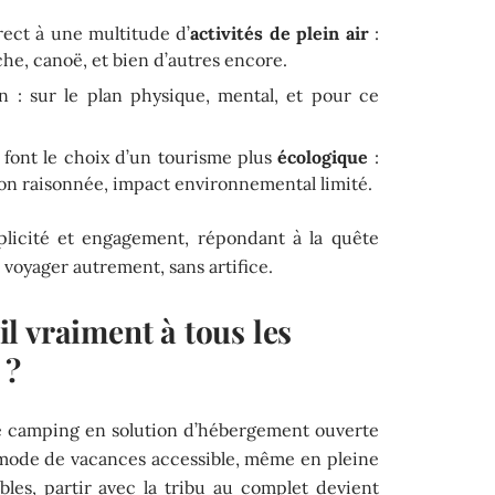
rect à une multitude d’
activités de plein air
:
he, canoë, et bien d’autres encore.
en : sur le plan physique, mental, et pour ce
 font le choix d’un tourisme plus
écologique
:
on raisonnée, impact environnemental limité.
plicité et engagement, répondant à la quête
à voyager autrement, sans artifice.
l vraiment à tous les
 ?
 le camping en solution d’hébergement ouverte
e mode de vacances accessible, même en pleine
nables, partir avec la tribu au complet devient