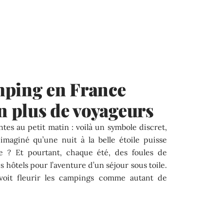
mping en France
en plus de voyageurs
ntes au petit matin : voilà un symbole discret,
imaginé qu’une nuit à la belle étoile puisse
ace ? Et pourtant, chaque été, des foules de
 hôtels pour l’aventure d’un séjour sous toile.
 voit fleurir les campings comme autant de