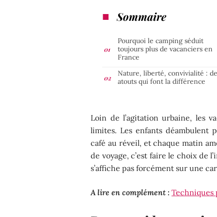
Sommaire
Pourquoi le camping séduit
toujours plus de vacanciers en
France
Nature, liberté, convivialité : d
atouts qui font la différence
Loin de l’agitation urbaine, les
limites. Les enfants déambulent p
café au réveil, et chaque matin a
de voyage, c’est faire le choix de l
s’affiche pas forcément sur une ca
A lire en complément :
Techniques p