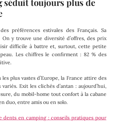
 séduit toujours plus de
e
des préférences estivales des Français. Sa
 On y trouve une diversité d’offres, des prix
sir difficile à battre et, surtout, cette petite
 peau. Les chiffres le confirment : 82 % des
tive.
les plus vastes d’Europe, la France attire des
 variés. Exit les clichés d’antan : aujourd’hui,
sure, du mobil-home tout confort à la cabane
 en duo, entre amis ou en solo.
e dents en camping : conseils pratiques pour