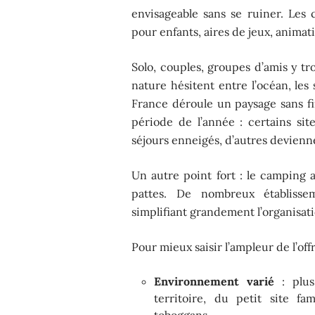
envisageable sans se ruiner. Les 
pour enfants, aires de jeux, animat
Solo, couples, groupes d’amis y t
nature hésitent entre l’océan, les
France déroule un paysage sans fin
période de l’année : certains site
séjours enneigés, d’autres devienne
Un autre point fort : le camping 
pattes. De nombreux établisse
simplifiant grandement l’organisati
Pour mieux saisir l’ampleur de l’off
Environnement varié
: plus
territoire, du petit site f
toboggans.