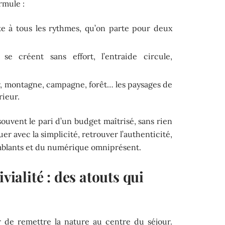
ormule :
te à tous les rythmes, qu’on parte pour deux
e créent sans effort, l’entraide circule,
, montagne, campagne, forêt… les paysages de
rieur.
souvent le pari d’un budget maîtrisé, sans rien
ouer avec la simplicité, retrouver l’authenticité,
emblants et du numérique omniprésent.
ivialité : des atouts qui
r de remettre la nature au centre du séjour.