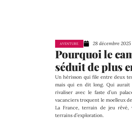
28 décembre 2025
AVENTURE
Pourquoi le ca
séduit de plus 
Un hérisson qui file entre deux te
mais qui en dit long. Qui aurait 
rivaliser avec le faste d’un pal
vacanciers troquent le moelleux des
La France, terrain de jeu rêvé,
terrains d’exploration.