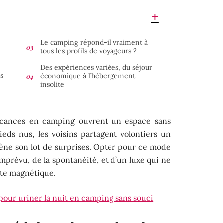
Le camping répond-il vraiment à
tous les profils de voyageurs ?
Des expériences variées, du séjour
es
économique à l’hébergement
insolite
 vacances en camping ouvrent un espace sans
ieds nus, les voisins partagent volontiers un
mène son lot de surprises. Opter pour ce mode
’imprévu, de la spontanéité, et d’un luxe qui ne
rte magnétique.
our uriner la nuit en camping sans souci