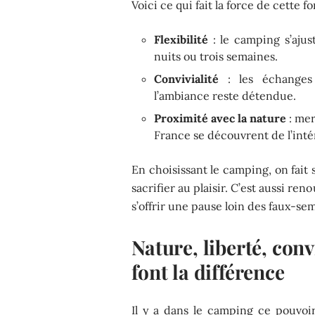
Voici ce qui fait la force de cette f
Flexibilité
: le camping s’ajus
nuits ou trois semaines.
Convivialité
: les échanges s
l’ambiance reste détendue.
Proximité avec la nature
: mer
France se découvrent de l’inté
En choisissant le camping, on fait 
sacrifier au plaisir. C’est aussi ren
s’offrir une pause loin des faux-s
Nature, liberté, conv
font la différence
Il y a dans le camping ce pouvoi