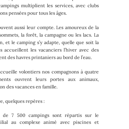
campings multiplient les services, avec clubs
ions pensées pour tous les âges.
rouvent aussi leur compte. Les amoureux de la
 sommets, la forêt, la campagne ou les lacs. La
, et le camping s’y adapte, quelle que soit la
s accueillent les vacanciers l’hiver avec des
nt des havres printaniers au bord de l’eau.
accueille volontiers nos compagnons à quatre
ments ouvrent leurs portes aux animaux,
on des vacances en famille.
re, quelques repères :
 de 7 500 campings sont répartis sur le
amilial au complexe animé avec piscines et