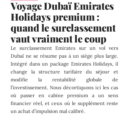
Voyage Dubaï Emirates
Holidays premium :
quand le surclassement
vaut vraiment le coup
Le surclassement Emirates sur un vol vers
Dubaï ne se résume pas à un siège plus large.
Intégré dans un package Emirates Holidays, il
change la structure tarifaire du séjour et
modifie la rentabilité globale de
l’investissement. Nous décortiquons ici les cas
où passer en cabine premium a un sens
financier réel, et ceux où le supplément reste
un achat d’impulsion mal calibré.