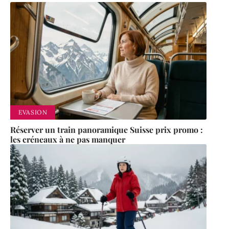
EVASION
Réserver un train panoramique Suisse prix promo :
les créneaux à ne pas manquer