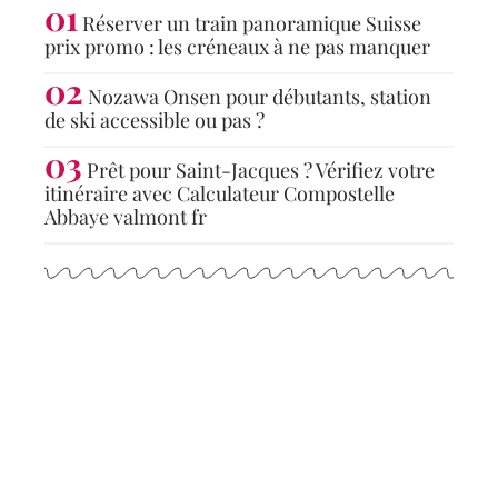
Réserver un train panoramique Suisse
prix promo : les créneaux à ne pas manquer
Nozawa Onsen pour débutants, station
de ski accessible ou pas ?
Prêt pour Saint-Jacques ? Vérifiez votre
itinéraire avec Calculateur Compostelle
Abbaye valmont fr
Articles populaires