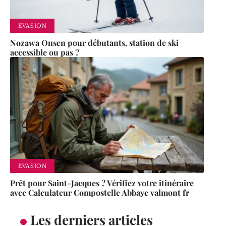
EVASION
Nozawa Onsen pour débutants, station de ski
accessible ou pas ?
EVASION
Prêt pour Saint-Jacques ? Vérifiez votre itinéraire
avec Calculateur Compostelle Abbaye valmont fr
Les derniers articles