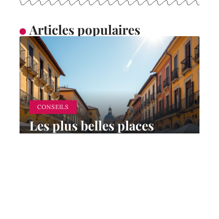
Articles populaires
CONSEILS
Les plus belles places
d’Europe à visiter
absolument
8 juin 2026