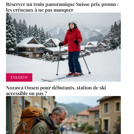
Réserver un train panoramique Suisse prix promo :
les créneaux à ne pas manquer
EVASION
Nozawa Onsen pour débutants, station de ski
accessible ou pas ?