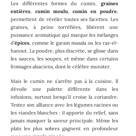
Les différentes formes du cumin,
graines
entières
,
cumin moulu
,
cumin en poudre
,
permettent de révéler toutes ses facettes. Les
graines, à peine torréfiées, libèrent une
puissance aromatique qui marque les mélanges
d’
épices
, comme le garam masala ou les ras-el-
hanout. La poudre, plus discrète, se glisse dans
les sauces, les soupes, et même dans certains
fromages alsaciens, dont le célèbre munster.
Mais le cumin ne s’arrête pas à la cuisine. Il
dévoile une palette différente dans les
infusions, surtout lorsqu’il croise la coriandre.
Testez son alliance avec les légumes racines ou
les viandes blanches : il apporte du relief, sans
jamais masquer la saveur principale. Même les
plats les plus sobres gagnent en profondeur