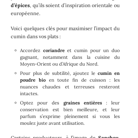
d’épices
, qu’ils soient d’inspiration orientale ou
européenne.
Voici quelques clés pour maximiser l’impact du
cumin dans vos plats :
Accordez
coriandre
et cumin pour un duo
gagnant, notamment dans la cuisine du
Moyen-Orient ou d’Afrique du Nord.
Pour plus de subtilité, ajoutez le
cumin en
poudre bio
en toute fin de cuisson : les
nuances chaudes et terreuses resteront
intactes.
Optez pour des
graines entières
: leur
conservation est bien meilleure, et leur
parfum s’exprime pleinement si vous les
moulez juste avant utilisation.
Certains producteurs, à l’image de
Senchou
,