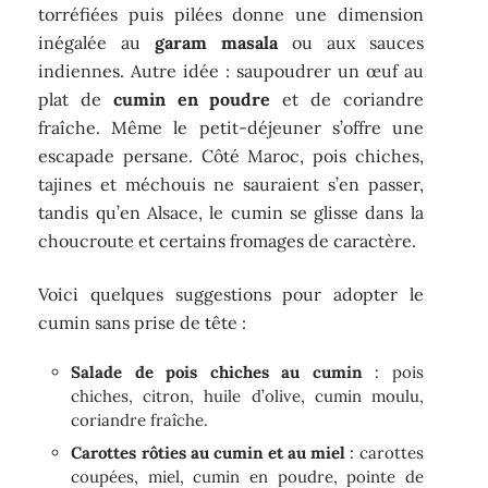
torréfiées puis pilées donne une dimension
inégalée au
garam masala
ou aux sauces
indiennes. Autre idée : saupoudrer un œuf au
plat de
cumin en poudre
et de coriandre
fraîche. Même le petit-déjeuner s’offre une
escapade persane. Côté Maroc, pois chiches,
tajines et méchouis ne sauraient s’en passer,
tandis qu’en Alsace, le cumin se glisse dans la
choucroute et certains fromages de caractère.
Voici quelques suggestions pour adopter le
cumin sans prise de tête :
Salade de pois chiches au cumin
: pois
chiches, citron, huile d’olive, cumin moulu,
coriandre fraîche.
Carottes rôties au cumin et au miel
: carottes
coupées, miel, cumin en poudre, pointe de