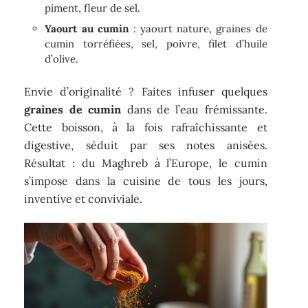
piment, fleur de sel.
Yaourt au cumin
: yaourt nature, graines de
cumin torréfiées, sel, poivre, filet d’huile
d’olive.
Envie d’originalité ? Faites infuser quelques
graines de cumin
dans de l’eau frémissante.
Cette boisson, à la fois rafraîchissante et
digestive, séduit par ses notes anisées.
Résultat : du Maghreb à l’Europe, le cumin
s’impose dans la cuisine de tous les jours,
inventive et conviviale.