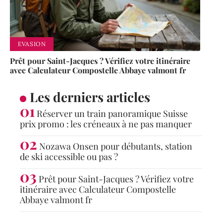
EVASION
Prêt pour Saint-Jacques ? Vérifiez votre itinéraire
avec Calculateur Compostelle Abbaye valmont fr
Les derniers articles
Réserver un train panoramique Suisse
prix promo : les créneaux à ne pas manquer
Nozawa Onsen pour débutants, station
de ski accessible ou pas ?
Prêt pour Saint-Jacques ? Vérifiez votre
itinéraire avec Calculateur Compostelle
Abbaye valmont fr