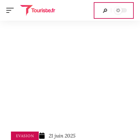
21 juin 2025
EVASION